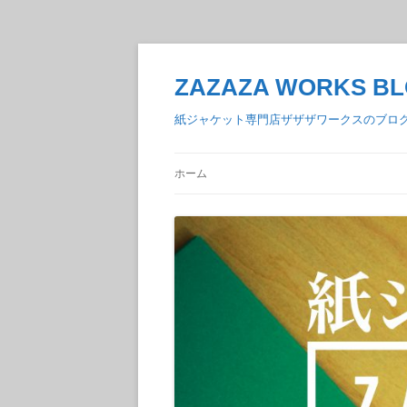
ZAZAZA WORKS B
紙ジャケット専門店ザザザワークスのブロ
ホーム